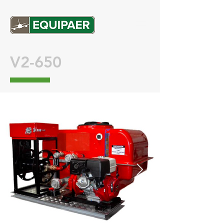
V2-650