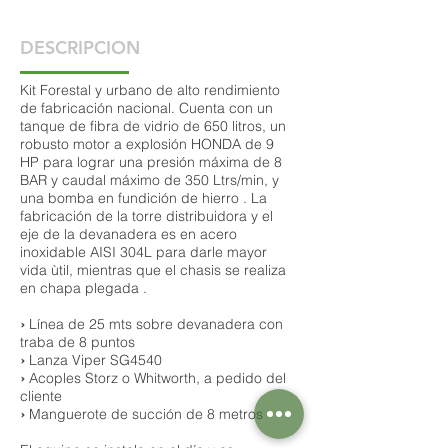
DESCRIPCION
Kit Forestal y urbano de alto rendimiento
de fabricación nacional. Cuenta con un
tanque de fibra de vidrio de 650 litros, un
robusto motor a explosión HONDA de 9
HP para lograr una presión máxima de 8
BAR y caudal máximo de 350 Ltrs/min, y
una bomba en fundición de hierro . La
fabricación de la torre distribuidora y el
eje de la devanadera es en acero
inoxidable AISI 304L para darle mayor
vida ùtil, mientras que el chasis se realiza
en chapa plegada .
›
Línea de 25 mts sobre devanadera con
traba de 8 puntos
›
Lanza Viper SG4540
›
Acoples Storz o Whitworth, a pedido del
cliente
›
Manguerote de succión de 8 metros