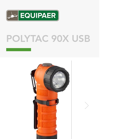
POLYTAC 90X USB